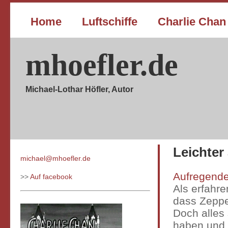
Home
Luftschiffe
Charlie Chan
mhoefler.de
Michael-Lothar Höfler, Autor
Leichter 
michael@mhoefler.de
Aufregende 
>>
Auf facebook
Als erfahr
dass Zeppe
Doch alles
haben und s